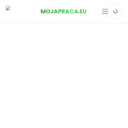
MOJAPRACA.EU