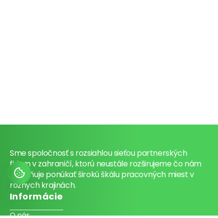
Sme spoločnosť s rozsiahlou sieťou partnerských
firiem v zahraničí, ktorú neustále rozširujeme čo nám
umožňuje ponúkať širokú škálu pracovných miest v
rôznych krajinách.
Informácie
O nás